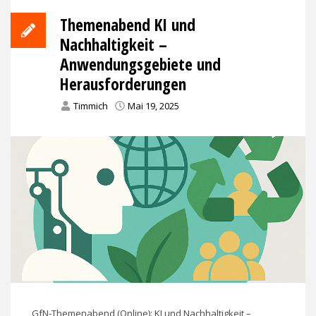
Themenabend KI und
Nachhaltigkeit –
Anwendungsgebiete und
Herausforderungen
Timmich
Mai 19, 2025
GfN-Themenabend (Online): KI und Nachhaltigkeit –