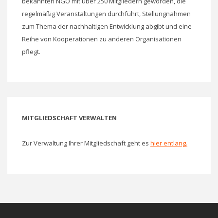
bekannten NGO mit über 250 Mitgliedern geworden, die
regelmäßig Veranstaltungen durchführt, Stellungnahmen
zum Thema der nachhaltigen Entwicklung abgibt und eine
Reihe von Kooperationen zu anderen Organisationen
pflegt.
MITGLIEDSCHAFT VERWALTEN
Zur Verwaltung Ihrer Mitgliedschaft geht es
hier entlang.