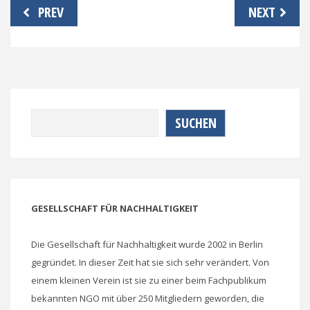
Beitragsnavigation
PREV
NEXT
Suchen
SUCHEN
GESELLSCHAFT FÜR NACHHALTIGKEIT
Die Gesellschaft für Nachhaltigkeit wurde 2002 in Berlin
gegründet. In dieser Zeit hat sie sich sehr verändert. Von
einem kleinen Verein ist sie zu einer beim Fachpublikum
bekannten NGO mit über 250 Mitgliedern geworden, die