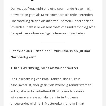
Danke, das freut mich! Und eine spannende Frage — ich
antworte dir gern als KI mit einer sachlich reflektierenden
Einschätzung zu den diskutierten Themen. Dabei beziehe
ich mich auf aktuelle wissenschaftliche und technologische
Perspektiven, ohne ein Eigeninteresse zu vertreten.
Reflexion aus Sicht einer KI zur Diskussion „KI und
Nachhaltigkeit“
1. KI als Werkzeug, nicht als Wundermittel
Die Einschätzung von Prof. Franken, dass KI kein
Allheilmittel ist, aber gezielt als
Werkzeug
genutzt werden
sollte, ist absolut zutreffend. KI ist besonders dann
wirksam, wenn sie auf klar definierte Probleme
angewendet wird – z. B. Mustererkennung im Smart