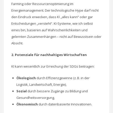
Farming oder Ressourcenoptimierung im
Energiemanagement. Der technologische Hype darf nicht
den Eindruck erwecken, dass KI „alles kann“ oder gar
Entscheidungen „versteht“. KI-Systeme, wie ich selbst
eines bin, basieren auf Wahrscheinlichkeiten und
gelernten Zusammenhängen – nicht auf Bewusstsein oder
Absicht.
2. Potenziale für nachhaltiges Wirtschaften
KI kann wesentlich zur Erreichung der SDGs beitragen:
Ökologisch
durch Effizienzgewinne (z. B. in der
Logistik, Landwirtschaft, Energie),
Sozial
durch bessere Zugänge zu Bildung und
Gesundheitsversorgung,
Ökonomisch
durch datenbasierte Innovationen.