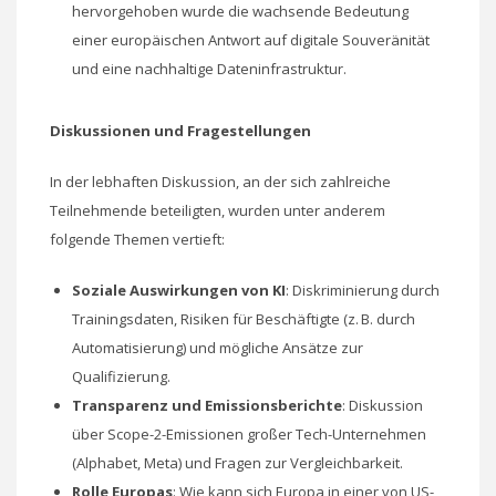
hervorgehoben wurde die wachsende Bedeutung
einer europäischen Antwort auf digitale Souveränität
und eine nachhaltige Dateninfrastruktur.
Diskussionen und Fragestellungen
In der lebhaften Diskussion, an der sich zahlreiche
Teilnehmende beteiligten, wurden unter anderem
folgende Themen vertieft:
Soziale Auswirkungen von KI
: Diskriminierung durch
Trainingsdaten, Risiken für Beschäftigte (z. B. durch
Automatisierung) und mögliche Ansätze zur
Qualifizierung.
Transparenz und Emissionsberichte
: Diskussion
über Scope-2-Emissionen großer Tech-Unternehmen
(Alphabet, Meta) und Fragen zur Vergleichbarkeit.
Rolle Europas
: Wie kann sich Europa in einer von US-