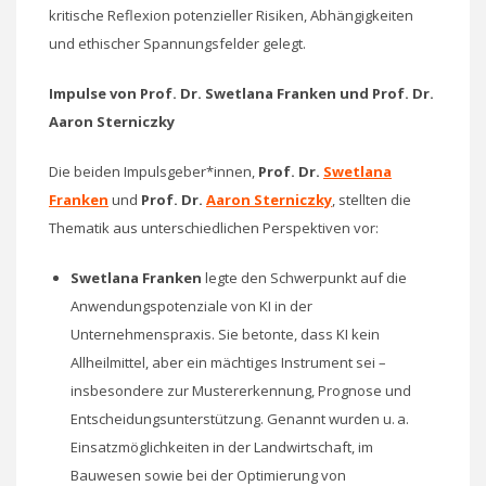
kritische Reflexion potenzieller Risiken, Abhängigkeiten
und ethischer Spannungsfelder gelegt.
Impulse von Prof. Dr. Swetlana Franken und Prof. Dr.
Aaron Sterniczky
Die beiden Impulsgeber*innen,
Prof. Dr.
Swetlana
Franken
und
Prof. Dr.
Aaron Sterniczky
, stellten die
Thematik aus unterschiedlichen Perspektiven vor:
Swetlana Franken
legte den Schwerpunkt auf die
Anwendungspotenziale von KI in der
Unternehmenspraxis. Sie betonte, dass KI kein
Allheilmittel, aber ein mächtiges Instrument sei –
insbesondere zur Mustererkennung, Prognose und
Entscheidungsunterstützung. Genannt wurden u. a.
Einsatzmöglichkeiten in der Landwirtschaft, im
Bauwesen sowie bei der Optimierung von