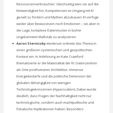
Ressourcenverbräuchen. Gleichzeitig wies sie auf die
Notwendigkeit hin, Kompetenzen im Umgang mit KI
gezielt zu fördern und Mythen abzubauen: KI verfüge
weder über Bewusstsein noch Emotionen – sei aber in
der Lage, komplexe Datenmuster in bisher
ungekanntem Maßstab zu analysieren.
Aaron Sterniczky
wiederum ordnete das Thema in
einen größeren systemischen und geopolitischen
Kontext ein. In Anlehnung an Kate Crawford
thematisierte er die Materialität der KI: Datenzentren
als Orte posthumaner Architektur, immense
Energiebedarfe und die politische Dimension der
globalen Abhängigkeit von wenigen
Technologiekonzernen (Hyperscalern). Dabei wurde
deutlich, dass Fragen der Nachhaltigkeit nicht nur
technologische, sondern auch machtpolitische und
fiskalische Implikationen haben. Besonders