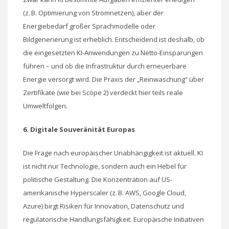
(z. B. Optimierung von Stromnetzen), aber der
Energiebedarf großer Sprachmodelle oder
Bildgenerierung ist erheblich. Entscheidend ist deshalb, ob
die eingesetzten KI-Anwendungen zu Netto-Einsparungen
führen – und ob die Infrastruktur durch erneuerbare
Energie versorgt wird. Die Praxis der „Reinwaschung“ über
Zertifikate (wie bei Scope 2) verdeckt hier teils reale
Umweltfolgen.
6. Digitale Souveränität Europas
Die Frage nach europäischer Unabhängigkeit ist aktuell. KI
ist nicht nur Technologie, sondern auch ein Hebel für
politische Gestaltung. Die Konzentration auf US-
amerikanische Hyperscaler (z. B. AWS, Google Cloud,
Azure) birgt Risiken für Innovation, Datenschutz und
regulatorische Handlungsfähigkeit. Europäische Initiativen