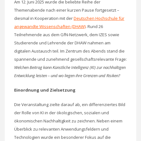
Am 12. Juni 2025 wurde die beliebte Reihe der
Themenabende nach einer kurzen Pause fortgesetzt –
diesmal in Kooperation mit der
Deutschen Hochschule für
angewandte Wissenschaften (DHAW)
. Rund 26
Teilnehmende aus dem GfN-Netzwerk, dem IZES sowie
Studierende und Lehrende der DHAW nahmen am
digitalen Austausch teil. Im Zentrum des Abends stand die
spannende und zunehmend gesellschaftsrelevante Frage:
Welchen Beitrag kann Künstliche Intelligenz (KI) zur nachhaltigen
Entwicklung leisten – und wo liegen ihre Grenzen und Risiken?
Einordnung und Zielsetzung
Die Veranstaltung zielte darauf ab, ein differenziertes Bild
der Rolle von KI in der ökologischen, sozialen und
ökonomischen Nachhaltigkeit zu zeichnen. Neben einem
Überblick zu relevanten Anwendungsfeldern und
Technologien wurde ein besonderer Fokus auf die