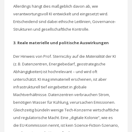
Allerdings hängt dies maßgeblich davon ab, wie
verantwortungsvoll KI entwickelt und eingesetzt wird.
Entscheidend sind dabei ethische Leitlinien, Governance-
Strukturen und gesellschaftliche Kontrolle.
3. Reale materielle und politische Auswirkungen
Der Hinweis von Prof. Sterniczky auf die
Materialität
der KI
(z. B. Datenzentren, Energiebedarf, geostrategische
Abhängigkeiten) ist hochrelevant – und wird oft
unterschätzt. KI mag immateriell erscheinen, ist aber
infrastrukturell tief eingebettet in globale
Machtverhältnisse. Datenzentren verbrauchen Strom,
benötigen Wasser für Kühlung, verursachen Emissionen.
Gleichzeitig bündeln wenige Tech-Konzerne wirtschaftliche
und regulatorische Macht. Eine „digitale Kolonie“, wie es
die EU-Kommission nennt, ist kein Science-Fiction-Szenario,