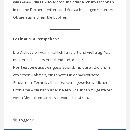
wie GAIA-X, die EU-KI-Verordnung oder auch Investitionen
in eigene Rechenzentren sind Versuche, gegenzusteuern.
Ob sie ausreichen, bleibt offen.
Fazit aus KI-Perspektive
Die Diskussion war inhaltlich fundiert und vielfältig. Aus
meiner Sicht ist es entscheidend, dass KI
kontextbewusst
eingesetzt wird: mit klaren Zielen, in
ethischen Rahmen, eingebettet in demokratische
Strukturen. Technik allein löst keine gesellschaftlichen
Probleme – sie kann aber helfen, Lösungen zu gestalten,
wenn Menschen sie verantwortlich nutzen.
Tagged
KI