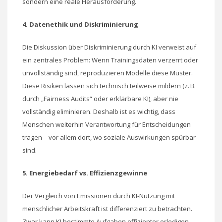
sondern eine reale Herausforderung.
4. Datenethik und Diskriminierung
Die Diskussion über Diskriminierung durch KI verweist auf
ein zentrales Problem: Wenn Trainingsdaten verzerrt oder
unvollständig sind, reproduzieren Modelle diese Muster.
Diese Risiken lassen sich technisch teilweise mildern (z. B.
durch „Fairness Audits“ oder erklärbare KI), aber nie
vollständig eliminieren. Deshalb ist es wichtig, dass
Menschen weiterhin Verantwortung für Entscheidungen
tragen – vor allem dort, wo soziale Auswirkungen spürbar
sind.
5. Energiebedarf vs. Effizienzgewinne
Der Vergleich von Emissionen durch KI-Nutzung mit
menschlicher Arbeitskraft ist differenziert zu betrachten.
Zwar kann KI bestimmte Aufgaben effizienter erledigen