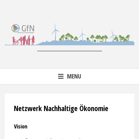
Skip
to
content
MENU
Netzwerk Nachhaltige Ökonomie
Vision