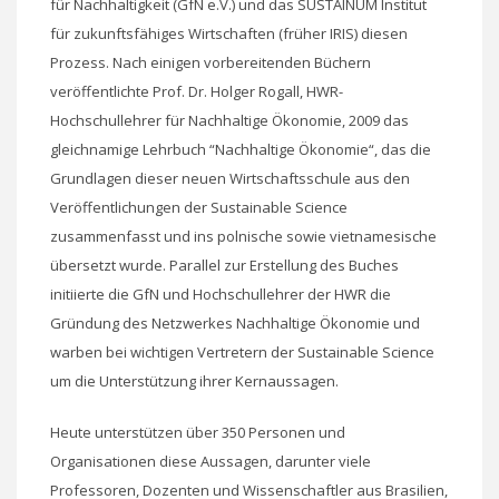
für Nachhaltigkeit (GfN e.V.) und das SUSTAINUM Institut
für zukunftsfähiges Wirtschaften (früher IRIS) diesen
Prozess. Nach einigen vorbereitenden Büchern
veröffentlichte Prof. Dr. Holger Rogall, HWR-
Hochschullehrer für Nachhaltige Ökonomie, 2009 das
gleichnamige Lehrbuch “Nachhaltige Ökonomie“, das die
Grundlagen dieser neuen Wirtschaftsschule aus den
Veröffentlichungen der Sustainable Science
zusammenfasst und ins polnische sowie vietnamesische
übersetzt wurde. Parallel zur Erstellung des Buches
initiierte die GfN und Hochschullehrer der HWR die
Gründung des Netzwerkes Nachhaltige Ökonomie und
warben bei wichtigen Vertretern der Sustainable Science
um die Unterstützung ihrer Kernaussagen.
Heute unterstützen über 350 Personen und
Organisationen diese Aussagen, darunter viele
Professoren, Dozenten und Wissenschaftler aus Brasilien,